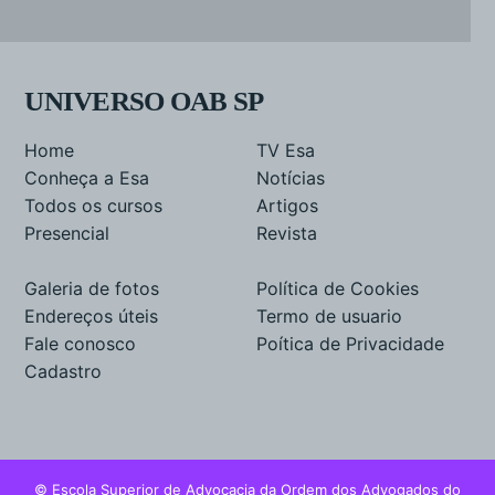
UNIVERSO OAB SP
Home
TV Esa
Conheça a Esa
Notícias
Todos os cursos
Artigos
Presencial
Revista
Galeria de fotos
Política de Cookies
Endereços úteis
Termo de usuario
Fale conosco
Poítica de Privacidade
Cadastro
© Escola Superior de Advocacia da Ordem dos Advogados do