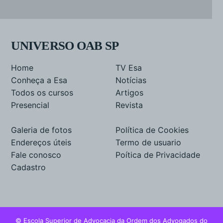
UNIVERSO OAB SP
Home
TV Esa
Conheça a Esa
Notícias
Todos os cursos
Artigos
Presencial
Revista
Galeria de fotos
Política de Cookies
Endereços úteis
Termo de usuario
Fale conosco
Poítica de Privacidade
Cadastro
© Escola Superior de Advocacia da Ordem dos Advogados do