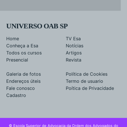
UNIVERSO OAB SP
Home
TV Esa
Conheça a Esa
Notícias
Todos os cursos
Artigos
Presencial
Revista
Galeria de fotos
Política de Cookies
Endereços úteis
Termo de usuario
Fale conosco
Poítica de Privacidade
Cadastro
© Escola Superior de Advocacia da Ordem dos Advogados do